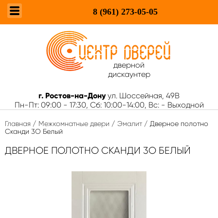
8 (961)
273-05-05
дверной
дискаунтер
г. Ростов-на-Дону
ул. Шоссейная, 49В
Пн-Пт: 09:00 - 17:30, Сб: 10:00-14:00, Вс: - Выходной
Главная
/
Межкомнатные двери
/
Эмалит
/ Дверное полотно
Сканди 3О Белый
ДВЕРНОЕ ПОЛОТНО СКАНДИ 3О БЕЛЫЙ