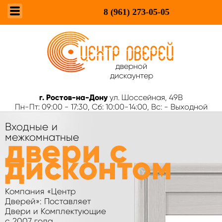
8 (961)
273-05-05
дверной
дискаунтер
г. Ростов-на-Дону
ул. Шоссейная, 49В
Пн-Пт: 09:00 - 17:30, Сб: 10:00-14:00, Вс: - Выходной
Входные и
двери с
межкомнатные
дисконтом
Компания «Центр
Дверей»: Поставляет
Двери и Комплектующие
с 2007 года.