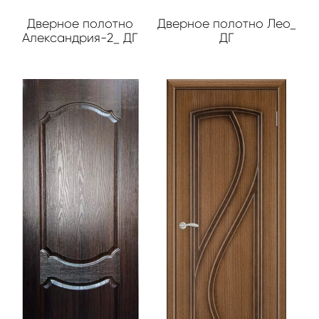
Дверное полотно
Дверное полотно Лео_
Александрия-2_ ДГ
ДГ