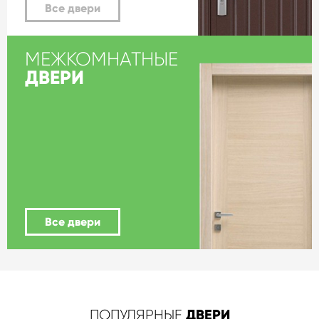
Все двери
МЕЖКОМНАТНЫЕ
ДВЕРИ
Все двери
ДВЕРИ
ПОПУЛЯРНЫЕ