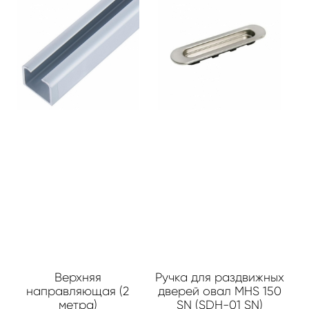
Верхняя
Ручка для раздвижных
направляющая (2
дверей овал MHS 150
метра)
SN (SDH-01 SN)