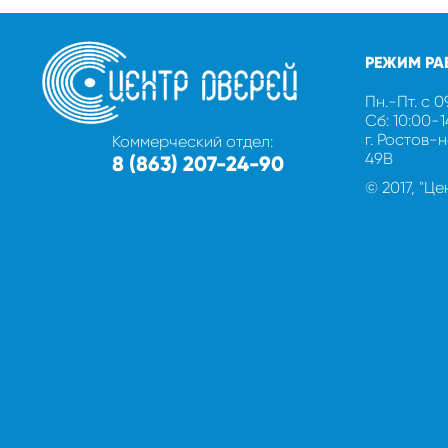
РЕЖИМ РА
Пн.-Пт. с 0
Сб: 10:00-
г. Ростов-
Коммерческий отдел:
49В
8 (863) 207-24-90
© 2017, "Ц