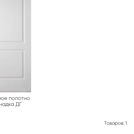
ное полотно
надка ДГ
Товаров: 1