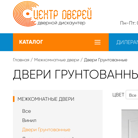
дверной дискаунтер
Пн-Пт: 0
КАТАЛОГ
ДИЛЕРА
Главная
/
Межкомнатные двери
/ Двери Грунтованные
ДВЕРИ ГРУНТОВАНН
ЦВЕТ
МЕЖКОМНАТНЫЕ ДВЕРИ
Все
Винил
Двери Грунтованные