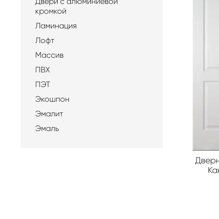
Двери с алюминиевой
кромкой
Ламинация
Лофт
Массив
ПВХ
ПЭТ
Экошпон
Эмалит
Эмаль
Двер
Ка