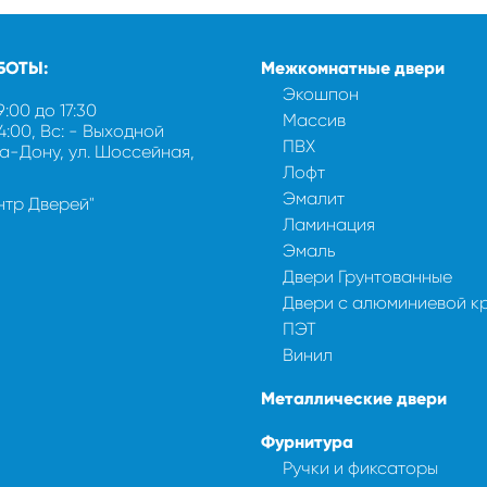
БОТЫ:
Межкомнатные двери
Экошпон
9:00 до 17:30
Массив
14:00, Вс: - Выходной
ПВХ
на-Дону, ул. Шоссейная,
Лофт
Эмалит
ентр Дверей"
Ламинация
Эмаль
Двери Грунтованные
Двери с алюминиевой к
ПЭТ
Винил
Металлические двери
Фурнитура
Ручки и фиксаторы