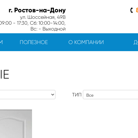
г. Ростов-на-Дону
ул. Шоссейная, 49В
9:00 - 17:30, Сб: 10:00-14:00,
Вс: - Выходной
М
ПОЛЕЗНОЕ
О КОМПАНИИ
Д
ЫЕ
ТИП