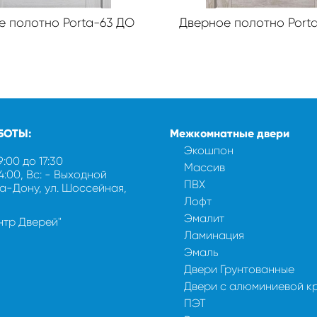
е полотно Porta-63 ДО
Дверное полотно Porta
БОТЫ:
Межкомнатные двери
Экошпон
9:00 до 17:30
Массив
14:00, Вс: - Выходной
ПВХ
на-Дону, ул. Шоссейная,
Лофт
Эмалит
ентр Дверей"
Ламинация
Эмаль
Двери Грунтованные
Двери с алюминиевой к
ПЭТ