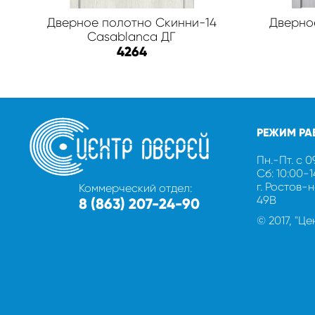
Дверное полотно Скинни-14
Дверно
Casablanca ДГ
4264
РЕЖИМ РА
Пн.-Пт. с 0
Сб: 10:00-
г. Ростов-
Коммерческий отдел:
49В
8 (863) 207-24-90
© 2017, "Ц