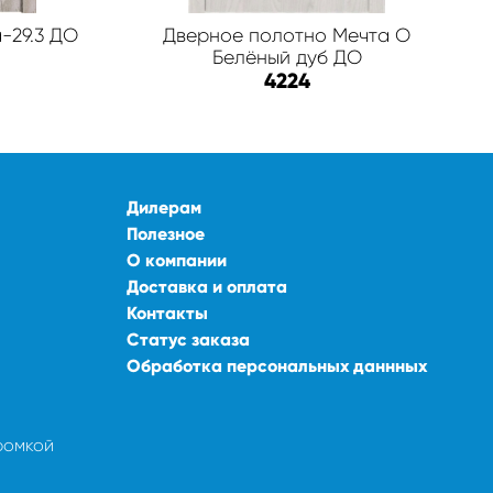
-29.3 ДО
Дверное полотно Мечта О
Белёный дуб ДО
4224
Дилерам
Полезное
О компании
Доставка и оплата
Контакты
Статус заказа
Обработка персональных даннных
ромкой