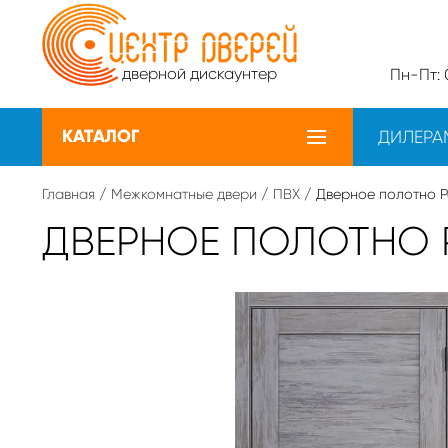
дверной дискаунтер
Пн-Пт: 0
КАТАЛОГ
ДИЛЕРА
Главная
/
Межкомнатные двери
/
ПВХ
/ Дверное полотно P
ДВЕРНОЕ ПОЛОТНО 