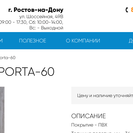
г. Ростов-на-Дону
ул. Шоссейная, 49В
9:00 - 17:30, Сб: 10:00-14:00,
Вс: - Выходной
М
ПОЛЕЗНОЕ
О КОМПАНИИ
Д
orta-60
PORTA-60
Цену и наличие уточняй
ОПИСАНИЕ
Покрытие - ПВХ