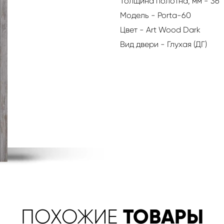
Толщина полотна, мм - 36
Модель - Porta-60
Цвет - Art Wood Dark
Вид двери - Глухая (ДГ)
ТОВАРЫ
ПОХОЖИЕ