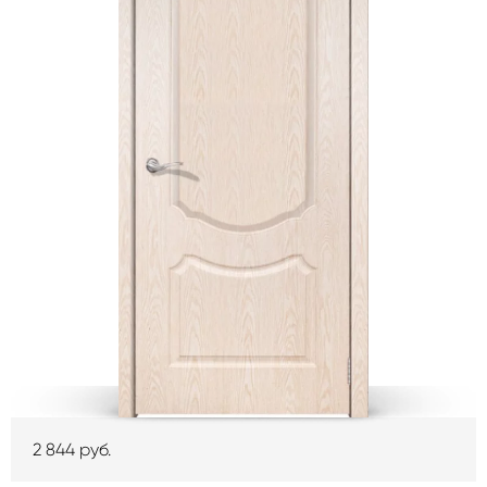
2 844
руб.