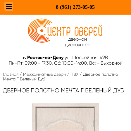
8 (961)
273-05-05
дверной
дискаунтер
г. Ростов-на-Дону
ул. Шоссейная, 49В
Пн-Пт: 09:00 - 17:30, Сб: 10:00-14:00, Вс: - Выходной
Главная
/
Межкомнатные двери
/
ПВХ
/ Дверное полотно
Мечта Г Беленый Дуб
ДВЕРНОЕ ПОЛОТНО МЕЧТА Г БЕЛЕНЫЙ ДУБ