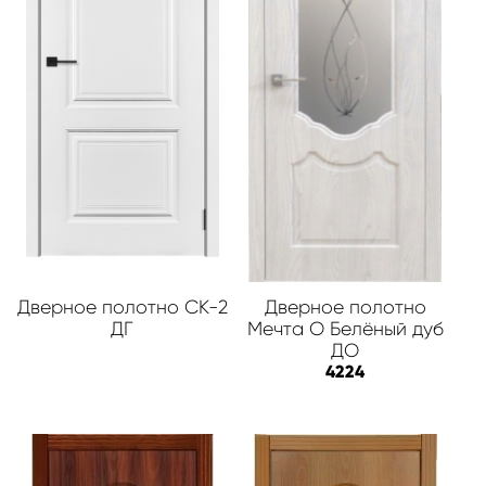
Дверное полотно СК-2
Дверное полотно
ДГ
Мечта О Белёный дуб
ДО
4224