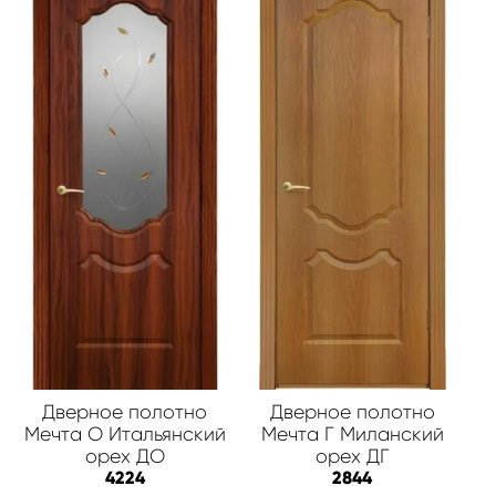
Дверное полотно
Дверное полотно
Мечта О Итальянский
Мечта Г Миланский
орех ДО
орех ДГ
4224
2844