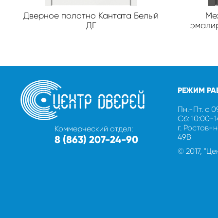
Дверное полотно Кантата Белый
Ме
ДГ
эмали
РЕЖИМ РА
Пн.-Пт. с 0
Сб: 10:00-
г. Ростов-
Коммерческий отдел:
49В
8 (863) 207-24-90
© 2017, "Ц