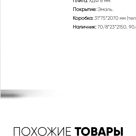
Плита:
ХДФ 6 мм.
Покрытие:
Эмаль.
Коробка:
31*75*2070 мм (те
Наличник:
70/8*23*2150, 90
ТОВАРЫ
ПОХОЖИЕ