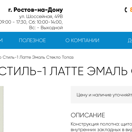
г. Ростов-на-Дону
ул. Шоссейная, 49В
9:00 - 17:30, Сб: 10:00-14:00,
Вс: - Выходной
М
ПОЛЕЗНОЕ
О КОМПАНИИ
Д
 Стиль-1 Латте Эмаль Стекло Топаз
ТИЛЬ-1 ЛАТТЕ ЭМАЛЬ
Цену и наличие уточняй
ОПИСАНИЕ
Конструкция полотна: щито
внутренних закладных в ви