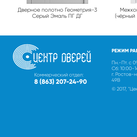
Дверное полотно Геометрия-3
Межком
Серый Эмаль ПГ ДГ
(чёрный 
РЕЖИМ РА
Пн.-Пт. с 0
Сб: 10:00-
г. Ростов-
Коммерческий отдел:
49В
8 (863) 207-24-90
© 2017, "Ц