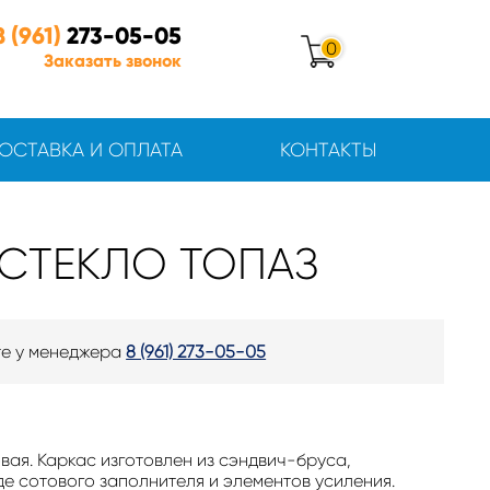
8 (961)
273-05-05
0
Заказать звонок
ОСТАВКА И ОПЛАТА
КОНТАКТЫ
 СТЕКЛО ТОПАЗ
те у менеджера
8 (961) 273-05-05
вая. Каркас изготовлен из сэндвич-бруса,
де сотового заполнителя и элементов усиления.