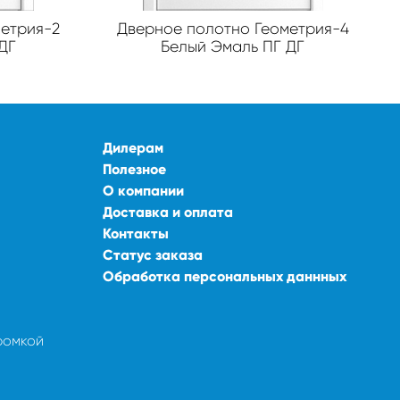
етрия-2
Дверное полотно Геометрия-4
ДГ
Белый Эмаль ПГ ДГ
Дилерам
Полезное
О компании
Доставка и оплата
Контакты
Статус заказа
Обработка персональных даннных
ромкой