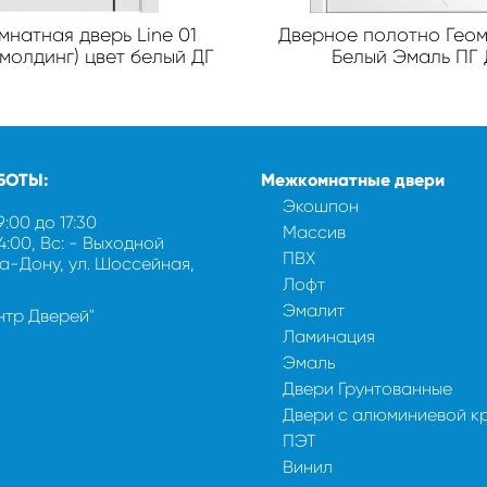
натная дверь Line 01
Дверное полотно Геом
молдинг) цвет белый ДГ
Белый Эмаль ПГ 
БОТЫ:
Межкомнатные двери
Экошпон
9:00 до 17:30
Массив
14:00, Вс: - Выходной
ПВХ
на-Дону, ул. Шоссейная,
Лофт
Эмалит
ентр Дверей"
Ламинация
Эмаль
Двери Грунтованные
Двери с алюминиевой к
ПЭТ
Винил