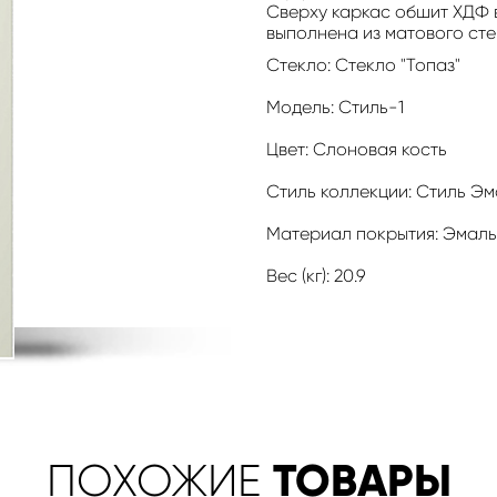
Сверху каркас обшит ХДФ 
выполнена из матового сте
Стекло: Стекло "Топаз"
Модель: Стиль-1
Цвет: Слоновая кость
Стиль коллекции: Стиль Э
Материал покрытия: Эмал
Вес (кг): 20.9
ТОВАРЫ
ПОХОЖИЕ