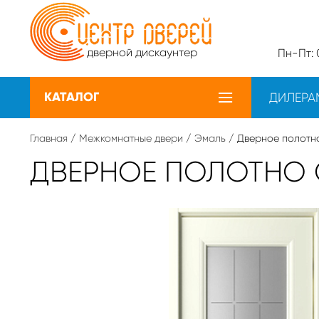
дверной дискаунтер
Пн-Пт: 0
КАТАЛОГ
ДИЛЕРА
Главная
/
Межкомнатные двери
/
Эмаль
/ Дверное полотно
ДВЕРНОЕ ПОЛОТНО С