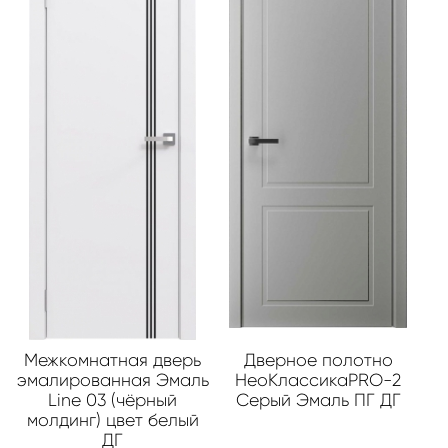
Межкомнатная дверь
Дверное полотно
эмалированная Эмаль
НеоКлассикаPRO-2
Line 03 (чёрный
Серый Эмаль ПГ ДГ
молдинг) цвет белый
ДГ