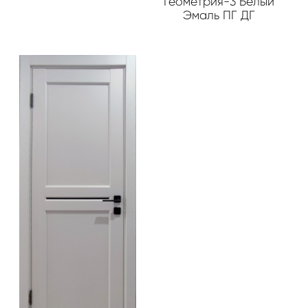
Геометрия-3 Белый
Эмаль ПГ ДГ