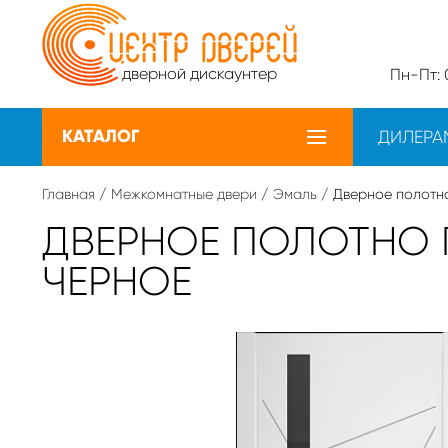
дверной дискаунтер
Пн-Пт: 0
КАТАЛОГ
ДИЛЕРА
Главная
/
Межкомнатные двери
/
Эмаль
/ Дверное полотн
ДВЕРНОЕ ПОЛОТНО 
ЧЕРНОЕ