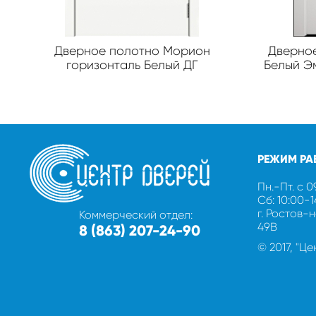
Дверное полотно Морион
Дверное
горизонталь Белый ДГ
Белый Э
РЕЖИМ РА
Пн.-Пт. с 0
Сб: 10:00-
г. Ростов-
Коммерческий отдел:
49В
8 (863) 207-24-90
© 2017, "Ц