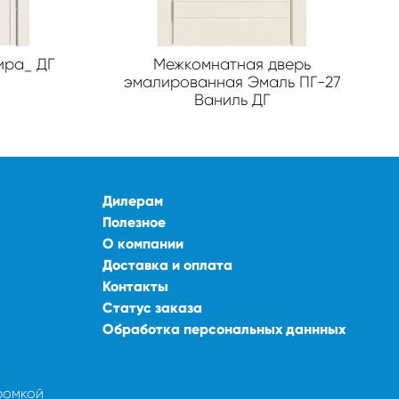
ира_ ДГ
Межкомнатная дверь
эмалированная Эмаль ПГ-27
Ваниль ДГ
Дилерам
Полезное
О компании
Доставка и оплата
Контакты
Статус заказа
Обработка персональных даннных
ромкой