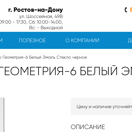
г. Ростов-на-Дону
ул. Шоссейная, 49В
9:00 - 17:30, Сб: 10:00-14:00,
Вс: - Выходной
М
ПОЛЕЗНОЕ
О КОМПАНИИ
Д
о Геометрия-6 Белый Эмаль Стекло черное
ГЕОМЕТРИЯ-6 БЕЛЫЙ 
Цену и наличие уточняй
ОПИСАНИЕ