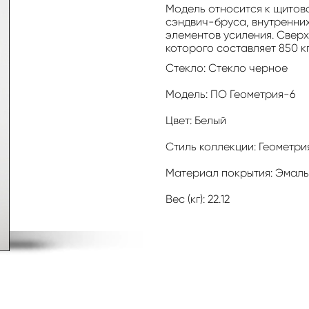
Модель относится к щитово
сэндвич-бруса, внутренних
элементов усиления. Свер
которого составляет 850 к
Стекло: Стекло черное
Модель: ПО Геометрия-6
Цвет: Белый
Стиль коллекции: Геометри
Материал покрытия: Эмал
Вес (кг): 22.12