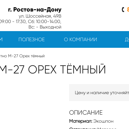
г. Ростов-на-Дону
ул. Шоссейная, 49В
9:00 - 17:30, Сб: 10:00-14:00,
Вс: - Выходной
М
ПОЛЕЗНОЕ
О КОМПАНИИ
Д
тно М-27 Орех тёмный
М-27 ОРЕХ ТЁМНЫЙ
Цену и наличие уточняй
ОПИСАНИЕ
Материал:
Экошпон