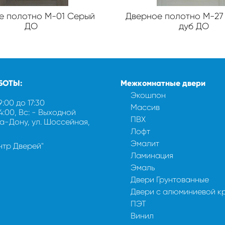
е полотно М-01 Серый
Дверное полотно М-27
ДО
дуб ДО
БОТЫ:
Межкомнатные двери
Экошпон
9:00 до 17:30
Массив
14:00, Вс: - Выходной
ПВХ
на-Дону, ул. Шоссейная,
Лофт
Эмалит
ентр Дверей"
Ламинация
Эмаль
Двери Грунтованные
Двери с алюминиевой к
ПЭТ
Винил