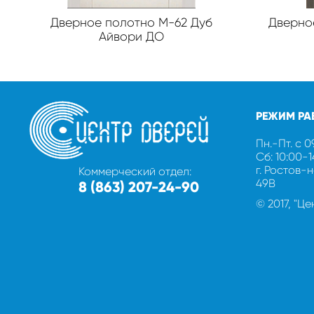
Дверное полотно М-62 Дуб
Дверно
Айвори ДО
РЕЖИМ РА
Пн.-Пт. с 0
Сб: 10:00-
г. Ростов-
Коммерческий отдел:
49В
8 (863) 207-24-90
© 2017, "Ц