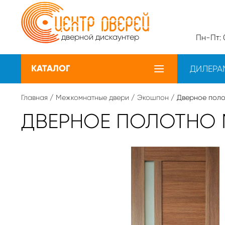
дверной дискаунтер
Пн-Пт: 0
КАТАЛОГ
ДИЛЕРА
Главная
/
Межкомнатные двери
/
Экошпон
/ Дверное поло
ДВЕРНОЕ ПОЛОТНО 