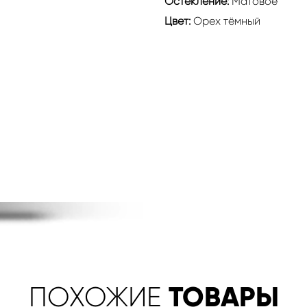
Остекление:
Матовое
Цвет:
Орех тёмный
ТОВАРЫ
ПОХОЖИЕ