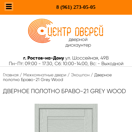
8 (961)
273-05-05
дверной
дискаунтер
г. Ростов-на-Дону
ул. Шоссейная, 49В
Пн-Пт: 09:00 - 17:30, Сб: 10:00-14:00, Вс: - Выходной
Главная
/
Межкомнатные двери
/
Экошпон
/ Дверное
полотно Браво-21 Grey Wood
ДВЕРНОЕ ПОЛОТНО БРАВО-21 GREY WOOD