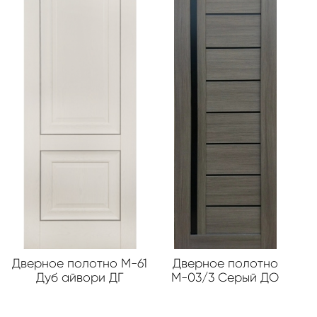
Дверное полотно М-61
Дверное полотно
Дуб айвори ДГ
М-03/3 Серый ДО