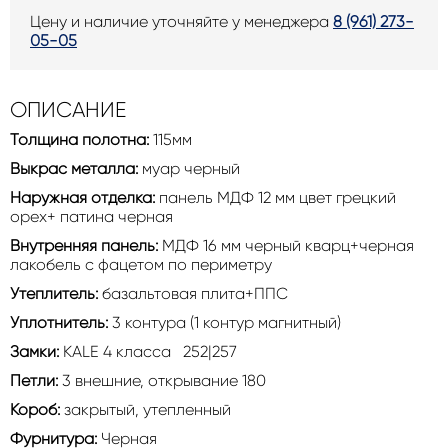
Цену и наличие уточняйте у менеджера
8 (961) 273-
05-05
ОПИСАНИЕ
Толщина полотна:
115мм
Выкрас металла:
муар черный
Наружная отделка:
панель МДФ 12 мм цвет грецкий
орех+ патина черная
Внутренняя панель:
МДФ 16 мм черный кварц+черная
лакобель с фацетом по периметру
Утеплитель:
базальтовая плита+ППС
Уплотнитель:
3 контура (1 контур магнитный)
Замки:
KALE 4 класса 252|257
Петли:
3 внешние, открывание 180
Короб:
закрытый, утепленный
Фурнитура:
Черная