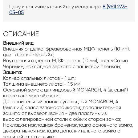
Цену и наличие уточняйте у менеджера
8 (961) 273-
05-05
ОПИСАНИЕ
Внешний вид:
Внешняя отделка: фрезерованная МДФ панель (10 мм),
цвет «Сатин Черный»;
Внутренняя отделка: МДФ панель (10 мм), цвет «Сатин
Черный», накладное зеркало с защитной пленкой;
Защита:
Кол-во стальных листов - 1 шт.;
Толщина внешнего листа - 1.5 мм;
Основной замок: цилиндровый MONARCH, 4 (высший)
класс взломостойкости;
Дополнительный замок: сувальдный MONARCH, 4
(высший) класс взломостойкости; дополнительная
защита от высверливания - две пластины из
высоколегированной стали с обеих сторон замка;
Накладки: накладная броненакладка основного замка,
декоративная накладка дополнительного замка с
защитой от сквозняка;