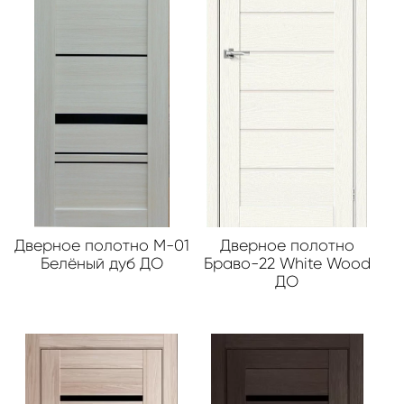
Дверное полотно М-01
Дверное полотно
Белёный дуб ДО
Браво-22 White Wood
ДО