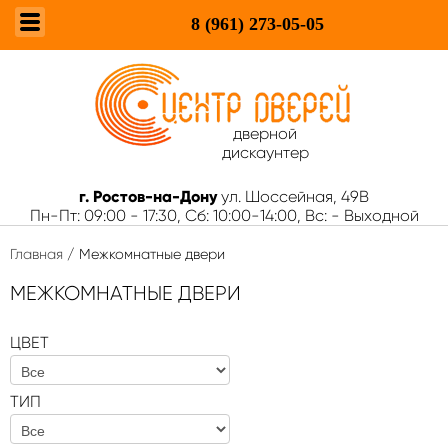
8 (961)
273-05-05
дверной
дискаунтер
г. Ростов-на-Дону
ул. Шоссейная, 49В
Пн-Пт: 09:00 - 17:30, Сб: 10:00-14:00, Вс: - Выходной
Главная
/ Межкомнатные двери
МЕЖКОМНАТНЫЕ ДВЕРИ
ЦВЕТ
ТИП