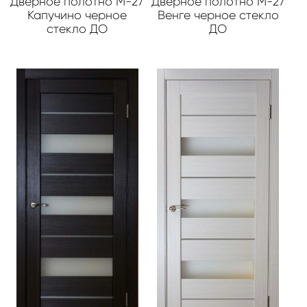
Дверное полотно М-27
Дверное полотно М-27
Капучино черное
Венге черное стекло
стекло ДО
ДО