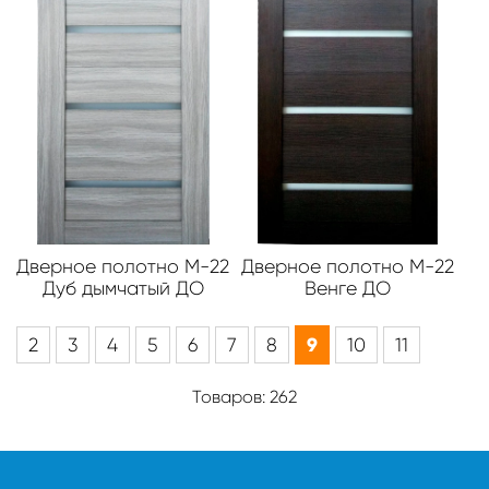
Дверное полотно М-22
Дверное полотно М-22
Дуб дымчатый ДО
Венге ДО
9
2
3
4
5
6
7
8
10
11
Товаров: 262